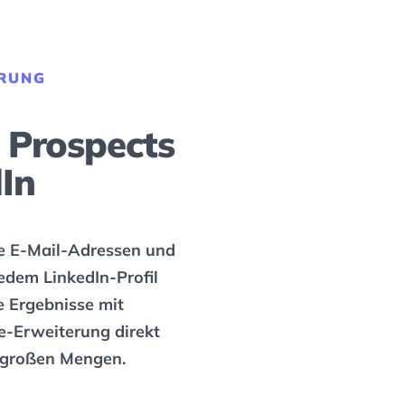
RUNG
 Prospects
In
rte E-Mail-Adressen und
dem LinkedIn-Profil
e Ergebnisse mit
-Erweiterung direkt
 großen Mengen.