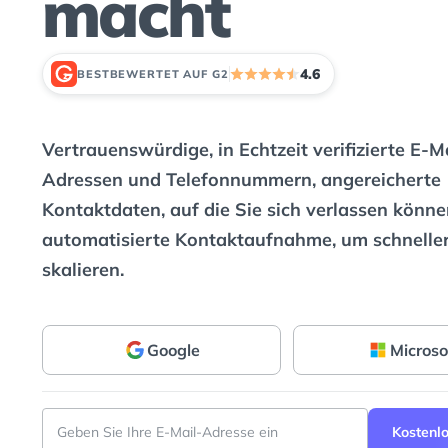
macht
4.6
BESTBEWERTET AUF G2
2
Vertrauenswürdige, in Echtzeit verifizierte E-M
Adressen und Telefonnummern, angereicherte
Kontaktdaten, auf die Sie sich verlassen könne
automatisierte Kontaktaufnahme, um schneller
skalieren.
Google
Microso
Kostenlo