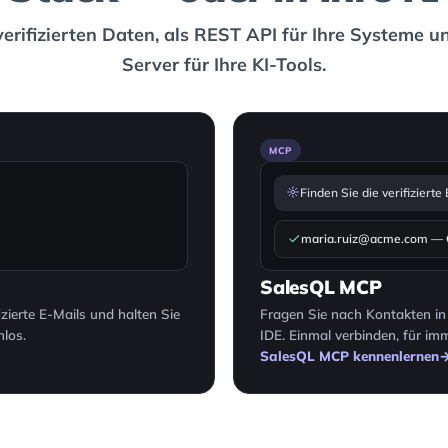
verifizierten Daten, als REST API für Ihre Systeme u
Server für Ihre KI-Tools.
MCP
Finden Sie die verifiziert
maria.ruiz@acme.com — Gü
SalesQL MCP
zierte E-Mails und halten Sie
Fragen Sie nach Kontakten in
nlos.
IDE. Einmal verbinden, für im
SalesQL MCP kennenlernen