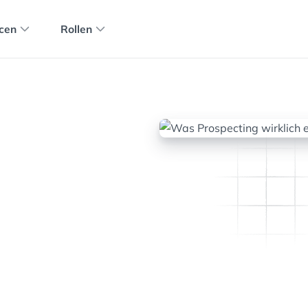
cen
Rollen