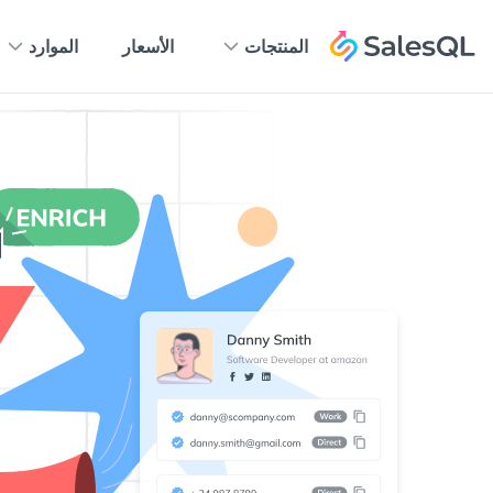
المنتجات
الأسعار
الموارد
4.2
4.6
4.9
G2
Chrome Web Store
2