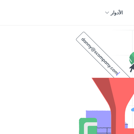
الأدوار
Capterra