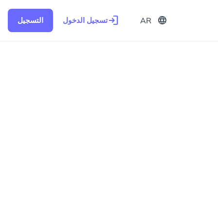
login
language
AR
تسجيل الدخول
التسجيل