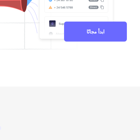
4.5
Trustpilot
ابدأ مجانًا