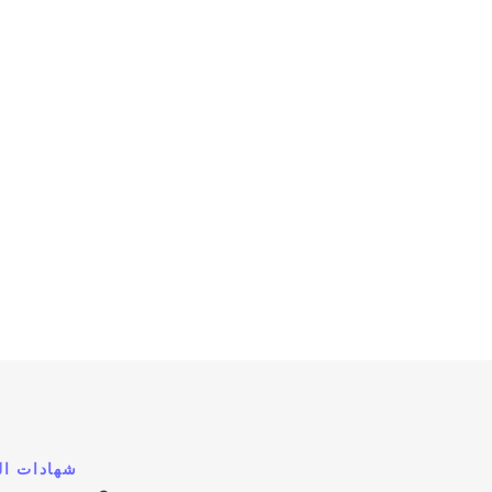
شهادات الع