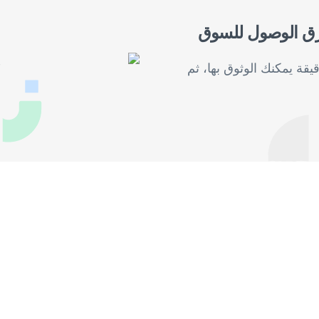
فرق الوصول للسوق
قة يمكنك الوثوق بها، ثم