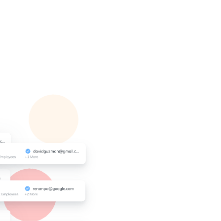
ّن إمكانية التسليم بجهات اتصال
محققة.
شاهد الاسم والمسمى الوظيفي