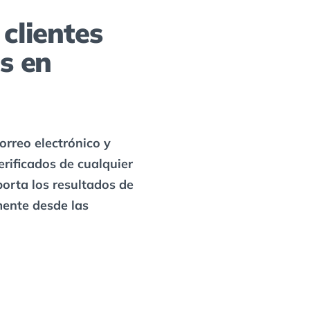
clientes
s en
orreo electrónico y
rificados de cualquier
porta los resultados de
ente desde las