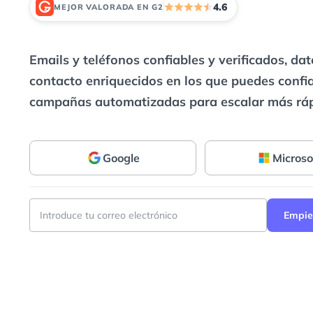
4.6
MEJOR VALORADA EN G2
2
Emails y teléfonos confiables y verificados, da
contacto enriquecidos en los que puedes confia
campañas automatizadas para escalar más ráp
Google
Microso
Empie