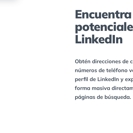
Encuentra 
potenciale
LinkedIn
Obtén direcciones de c
números de teléfono ve
perfil de LinkedIn y ex
forma masiva directam
páginas de búsqueda.