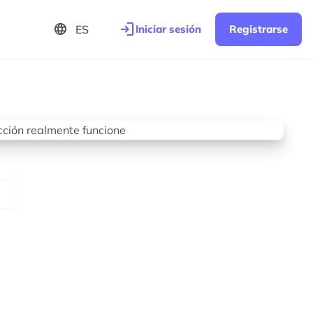
login
language
ES
Iniciar sesión
Registrarse