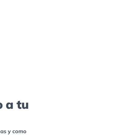
 a tu
mas y como