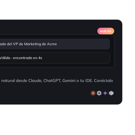
NUEVO
icado del VP de Marketing de Acme
lido · encontrado en 4s
e natural desde Claude, ChatGPT, Gemini o tu IDE. Conéctalo