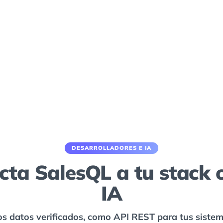
DESARROLLADORES E IA
cta SalesQL a tu stack o
IA
s datos verificados, como API REST para tus siste