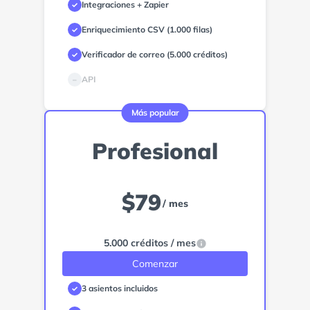
Integraciones + Zapier
✓
Enriquecimiento CSV (1.000 filas)
✓
Verificador de correo (5.000 créditos)
✓
API
–
Más popular
Profesional
$
79
/ mes
5.000 créditos / mes
Comenzar
3 asientos incluidos
✓