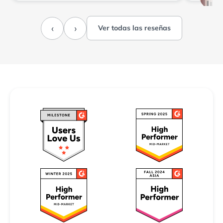
‹
›
Ver todas las reseñas