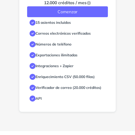
12.000 créditos / mes
Comenzar
15 asientos incluidos
✓
Correos electrónicos verificados
✓
Números de teléfono
✓
Exportaciones ilimitadas
✓
Integraciones + Zapier
✓
Enriquecimiento CSV (50.000 filas)
✓
Verificador de correo (20.000 créditos)
✓
API
✓