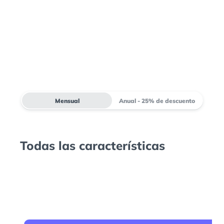
Mensual
Anual - 25% de descuento
Todas las características
G
$