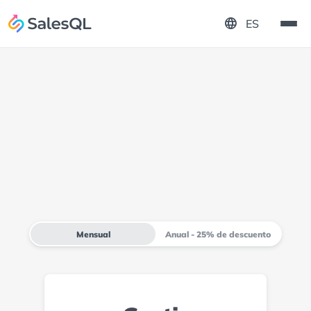
language
ES
Mensual
Anual - 25% de descuento