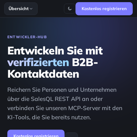
Übersicht
Kostenlos registrieren
ENTWICKLER-HUB
Entwickeln Sie mit
verifizierten
B2B-
Kontaktdaten
Reichern Sie Personen und Unternehmen
über die SalesQL REST API an oder
verbinden Sie unseren MCP-Server mit den
KI-Tools, die Sie bereits nutzen.
Kostenlos registrieren