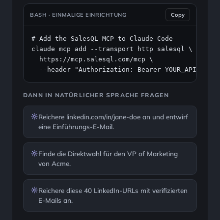
BASH · EINMALIGE EINRICHTUNG
Copy
# Add the SalesQL MCP to Claude Code
claude mcp add --transport http salesql \

https://mcp.salesql.com/mcp
 \

  --header "Authorization: Bearer YOUR_API_KEY"
DANN IN NATÜRLICHER SPRACHE FRAGEN
Reichere linkedin.com/in/jane-doe an und entwirf
eine Einführungs-E-Mail.
Finde die Direktwahl für den VP of Marketing
von Acme.
Reichere diese 40 LinkedIn-URLs mit verifizierten
E-Mails an.