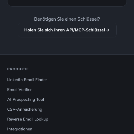
Benötigen Sie einen Schlüssel?
Holen Sie sich Ihren API/MCP-Schlüssel
PRODUKTE
LinkedIn Email Finder
Email Verifier
AI Prospecting Tool
CSV-Anreicherung
Reverse Email Lookup
Integrationen