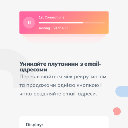
Уникайте плутанини з email-
адресами
Переключайтеся між рекрутингом
та продажами однією кнопкою і
чітко розділяйте email-адреси.