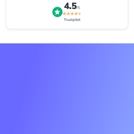
4.5
/5
Trustpilot