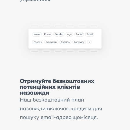
Отримуйте безкоштовних
потенційних клієнтів
назавжди
Наш безкоштовний план
назавжди включає кредити для
пошуку email-адрес щомісяця.