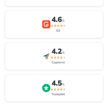
4.6
/5
2
G2
4.2
/5
Capterra
4.5
/5
Trustpilot