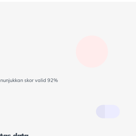
tas data