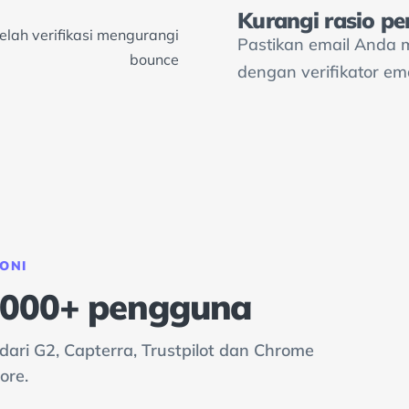
Kurangi rasio pe
Pastikan email Anda 
dengan verifikator em
ONI
0.000+ pengguna
ari G2, Capterra, Trustpilot dan Chrome
ore.