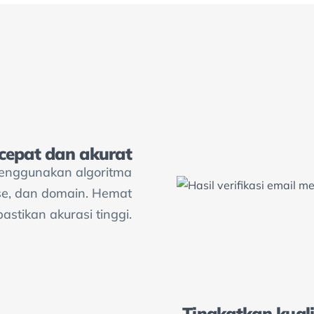
 cepat dan akurat
menggunakan algoritma
ase, dan domain. Hemat
astikan akurasi tinggi.
Tingkatkan kuali