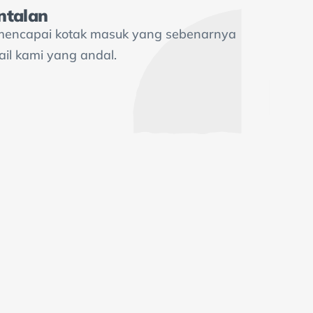
ntalan
mencapai kotak masuk yang sebenarnya
ail kami yang andal.