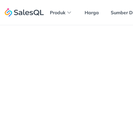
Produk
Harga
Sumber D