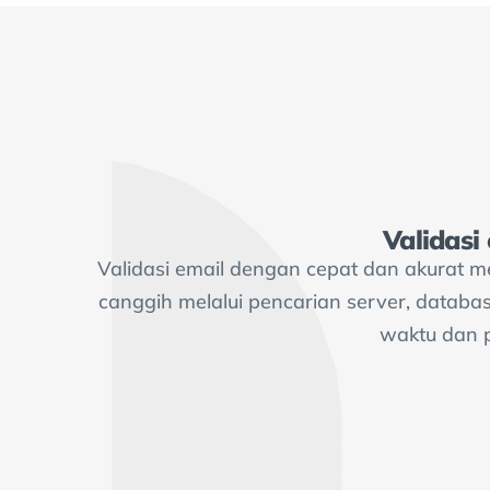
Validasi
Validasi email dengan cepat dan akurat 
canggih melalui pencarian server, datab
waktu dan p