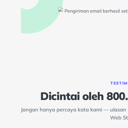
TESTIM
Dicintai oleh 80
Jangan hanya percaya kata kami — ulasan d
Web St