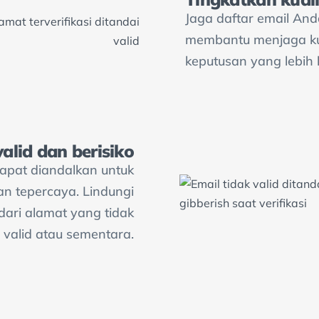
Jaga daftar email Anda
membantu menjaga kua
keputusan yang lebih 
valid dan berisiko
dapat diandalkan untuk
an tepercaya. Lindungi
ari alamat yang tidak
valid atau sementara.