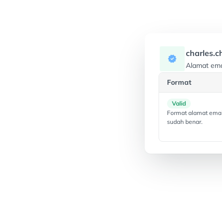
charles.c
Alamat ema
Format
Valid
Format alamat emai
sudah benar.