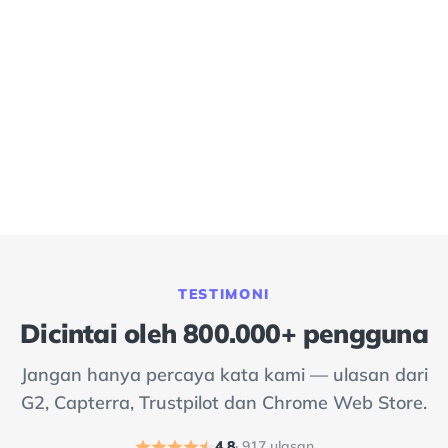
TESTIMONI
Dicintai oleh 800.000+ pengguna
Jangan hanya percaya kata kami — ulasan dari
G2, Capterra, Trustpilot dan Chrome Web Store.
4.8
· 917 ulasan