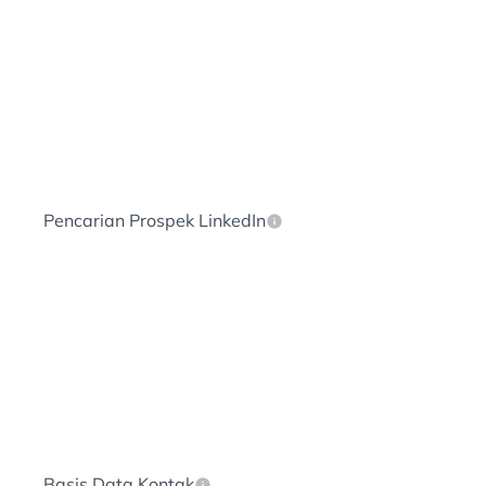
Pencarian Prospek LinkedIn
Basis Data Kontak