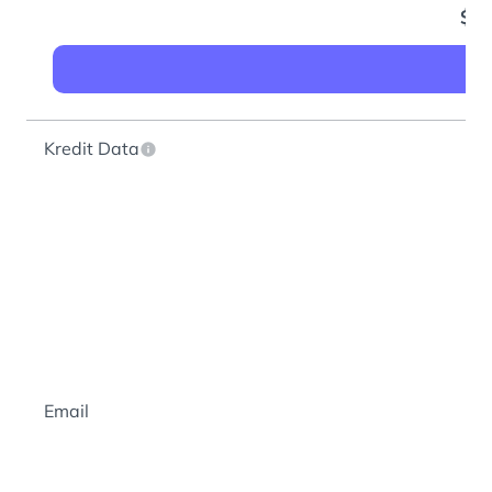
$1
Kredit Data
Email