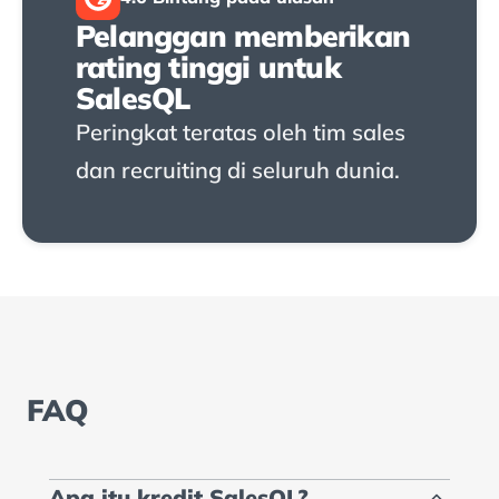
Pelanggan memberikan
rating tinggi untuk
SalesQL
Peringkat teratas oleh tim sales
dan recruiting di seluruh dunia.
FAQ
Apa itu kredit SalesQL?