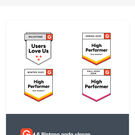
4.6 Bintang pada ulasan
2