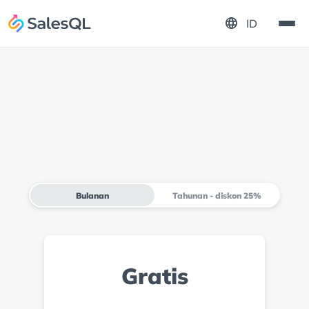
language
ID
Bulanan
Tahunan - diskon 25%
Gratis