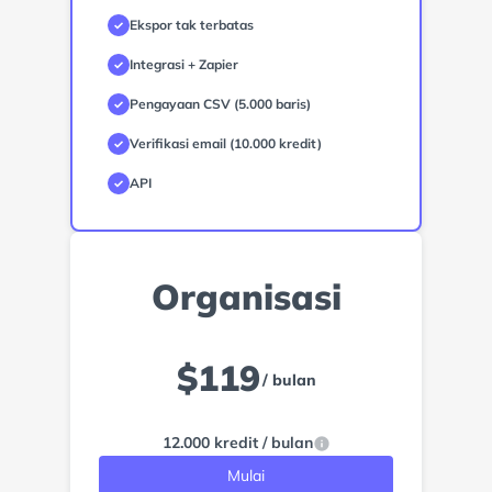
Ekspor tak terbatas
✓
Integrasi + Zapier
✓
Pengayaan CSV (5.000 baris)
✓
Verifikasi email (10.000 kredit)
✓
API
✓
Organisasi
$
119
/ bulan
12.000 kredit / bulan
Mulai