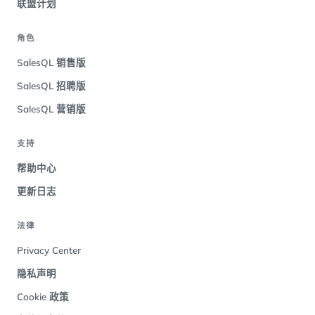
联盟计划
角色
SalesQL 销售版
SalesQL 招聘版
SalesQL 营销版
支持
帮助中心
更新日志
法律
Privacy Center
隐私声明
Cookie 政策