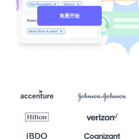
免费开始
4.8
CS
JM
CA
MB
PS
AD
基于 917 条评价