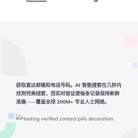
获取直达邮箱和电话号码。
AI 智能搜索
在几秒内
找到完美线索，而
实时验证
使每条记录保持新鲜
准确——覆盖全球
200M+ 专业人士
网络。