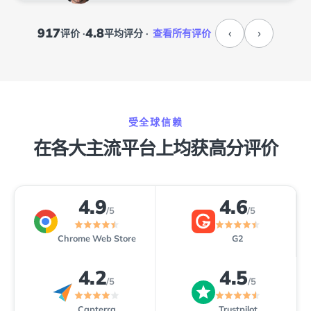
917
4.8
‹
›
评价 ·
平均评分 ·
查看所有评价
受全球信赖
在各大主流平台上均获高分评价
4.9
4.6
/5
/5
2
Chrome Web Store
G2
4.2
4.5
/5
/5
Capterra
Trustpilot